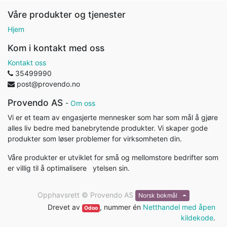
Våre produkter og tjenester
Hjem
Kom i kontakt med oss
Kontakt oss
35499990
post@provendo.no
Provendo AS
-
Om oss
Vi er et team av engasjerte mennesker som har som mål å gjøre
alles liv bedre med banebrytende produkter. Vi skaper gode
produkter som løser problemer for virksomheten din.
Våre produkter er utviklet for små og mellomstore bedrifter som
er villig til å optimalisere ytelsen sin.
Opphavsrett ©
Provendo AS
Norsk bokmål
Drevet av
, nummer én
Netthandel med åpen
Odoo
kildekode
.